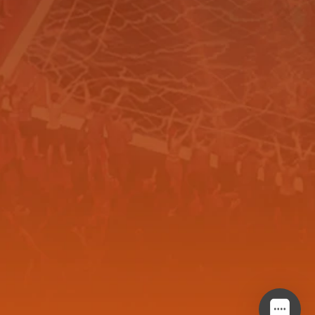
cemeslot
SELAMAT DATANG DI CEMESLOT
✅ Pilihan Game Terlengkap
✅ Transaksi Cepat & Aman
✅ Customer Service 24/7
🎁 EXTRA BONUS PARLAY 100% 🎁
Menang parlay minimal 4 leg dan dapatkan
Extra Bonus hingga 100% bersama
SportGG
⚽️ 4 Leg ➜ Bonus 10%
⚽️ 5 Leg ➜ Bonus 20%
⚽️ 6 Leg ➜ Bonus 40%
⚽️ 7 Leg ➜ Bonus 60%
⚽️ 8 Leg+ ➜ BONUS 100% MAXWIN 💥
✅ Min bet Rp70K
✅ Odds min 1.7 / leg
✅ Bonus hingga Rp 27 juta / hari
Type a message here...
Semakin banyak leg tembus, semakin besar
Bonusnya 🚀
1
Yuk gas kan dan mainkan sekarang di