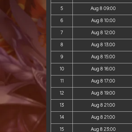
5
Aug 8 09:00
6
Aug 8 10:00
7
Aug 8 12:00
8
Aug 8 13:00
9
Aug 8 15:00
10
Aug 8 16:00
11
Aug 8 17:00
12
Aug 8 19:00
13
Aug 8 21:00
14
Aug 8 21:00
15
Aug 8 23:00