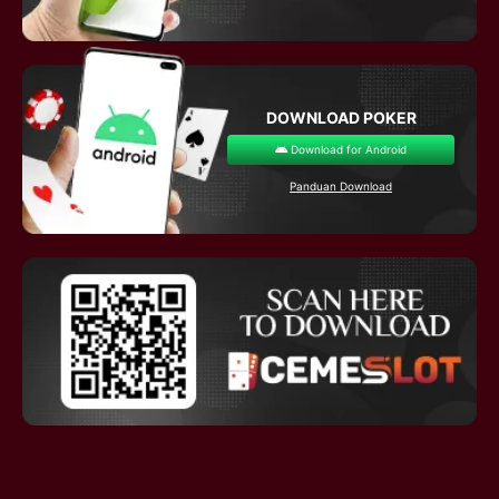
DOWNLOAD POKER
Download for Android
Panduan Download