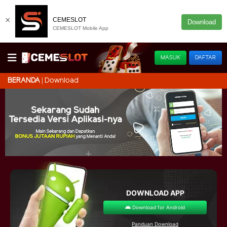
×
CEMESLOT
Download
CEMESLOT Mobile App
MASUK
DAFTAR
Download
BERANDA
DOWNLOAD APP
Download for Android
Panduan Download